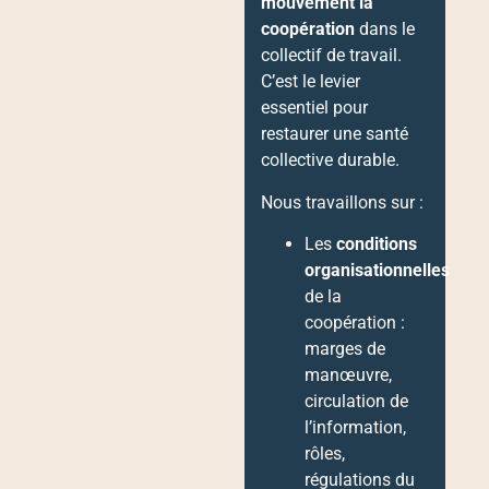
mouvement la
coopération
dans le
collectif de travail.
C’est le levier
essentiel pour
restaurer une santé
collective durable.
Nous travaillons sur :
Les
conditions
organisationnelles
de la
coopération :
marges de
manœuvre,
circulation de
l’information,
rôles,
régulations du