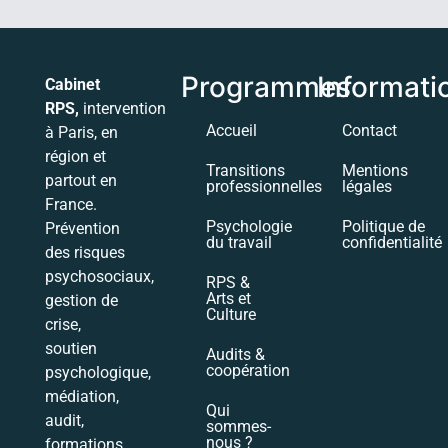
Programmes
Informati
Cabinet
RPS,
intervention
Accueil
Contact
à Paris, en
région et
Transitions
Mentions
partout en
professionnelles
légales
France.
Psychologie
Politique de
Prévention
du travail
confidentialité
des risques
psychosociaux,
RPS &
Arts et
gestion de
Culture
crise,
soutien
Audits &
coopération
psychologique,
médiation,
Qui
audit,
sommes-
nous ?
formations,