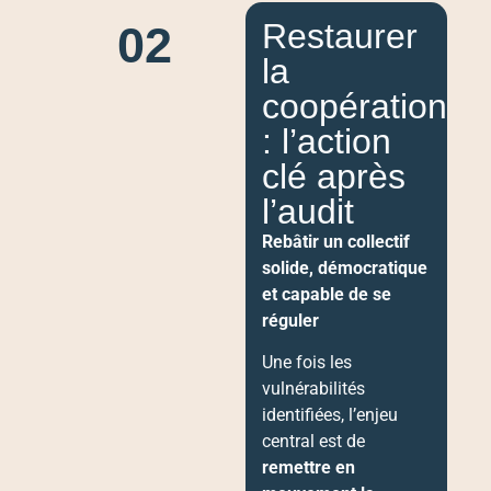
Restaurer
02
la
coopération
: l’action
clé après
l’audit
Rebâtir un collectif
solide, démocratique
et capable de se
réguler
Une fois les
vulnérabilités
identifiées, l’enjeu
central est de
remettre en