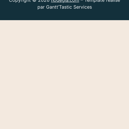
par
Gantt’Tastic Services