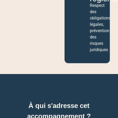
Respect
des
obligations
légales,
prévention
des
risques
juridiques
À qui s'adresse cet
accompagnement ?