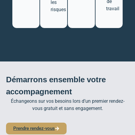
de
les
travail
risques
Démarrons ensemble votre
accompagnement
É
changeons sur vos besoins lors d’un premier rendez-
vous gratuit et sans engagement.
Prendre rendez-vous